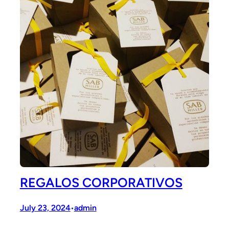
REGALOS CORPORATIVOS
July 23, 2024
admin
•